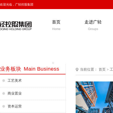
欢迎光临，广轻控股集团
首页
走进广轻
Home
Groups
业务板块
Main Business
当前位置：
首页
>
工艺美术
商业置业
资本运营